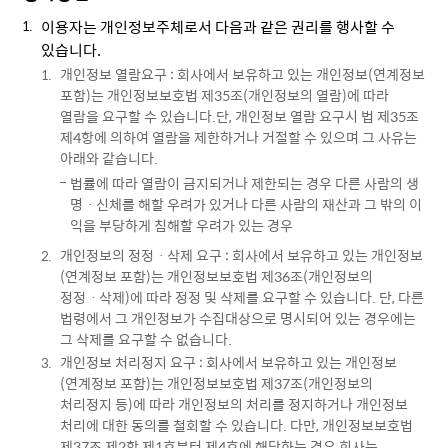
이용자는 개인정보주체로서 다음과 같은 권리를 행사할 수
있습니다.
개인정보 열람요구 : 회사에서 보유하고 있는 개인정보(연계정보
포함)는 개인정보보호법 제35조(개인정보의 열람)에 따라
열람을 요구할 수 있습니다.단, 개인정보 열람 요구시 법 제35조
제4항에 의하여 열람을 제한하거나 거절할 수 있으며 그 사유는
아래와 같습니다.
법률에 따라 열람이 금지되거나 제한되는 경우 다른 사람의 생
명ㆍ신체를 해할 우려가 있거나 다른 사람의 재산과 그 밖의 이
익을 부당하게 침해할 우려가 있는 경우
개인정보의 정정ㆍ삭제 요구 : 회사에서 보유하고 있는 개인정보
(연계정보 포함)는 개인정보보호법 제36조(개인정보의
정정ㆍ삭제)에 따라 정정 및 삭제를 요구할 수 있습니다. 단, 다른
법령에서 그 개인정보가 수집대상으로 명시되어 있는 경우에는
그 삭제를 요구할 수 없습니다.
개인정보 처리정지 요구 : 회사에서 보유하고 있는 개인정보
(연계정보 포함)는 개인정보보호법 제37조(개인정보의
처리정지 등)에 따라 개인정보의 처리를 정지하거나 개인정보
처리에 대한 동의를 철회할 수 있습니다. 다만, 개인정보보호법
제37조 제2항 제1호부터 제4호에 해당하는 경우 회사는