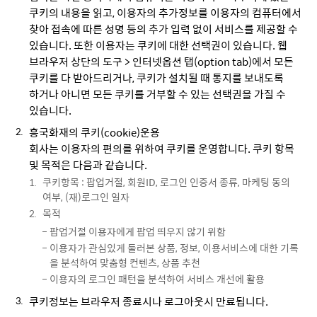
쿠키의 내용을 읽고, 이용자의 추가정보를 이용자의 컴퓨터에서
찾아 접속에 따른 성명 등의 추가 입력 없이 서비스를 제공할 수
있습니다. 또한 이용자는 쿠키에 대한 선택권이 있습니다. 웹
브라우저 상단의 도구 > 인터넷옵션 탭(option tab)에서 모든
쿠키를 다 받아드리거나, 쿠키가 설치될 때 통지를 보내도록
하거나 아니면 모든 쿠키를 거부할 수 있는 선택권을 가질 수
있습니다.
흥국화재의 쿠키(cookie)운용
회사는 이용자의 편의를 위하여 쿠키를 운영합니다. 쿠키 항목
및 목적은 다음과 같습니다.
쿠키항목 : 팝업거절, 회원ID, 로그인 인증서 종류, 마케팅 동의
여부, (재)로그인 일자
목적
팝업거절 이용자에게 팝업 띄우지 않기 위함
이용자가 관심있게 둘러본 상품, 정보, 이용서비스에 대한 기록
을 분석하여 맞춤형 컨텐츠, 상품 추천
이용자의 로그인 패턴을 분석하여 서비스 개선에 활용
쿠키정보는 브라우저 종료시나 로그아웃시 만료됩니다.