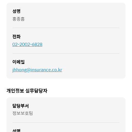
성명
홍종흠
전화
02-2002-6828
이메일
jhhong@insurance.co.kr
개인정보 실무담당자
담당부서
정보보호팀
성명