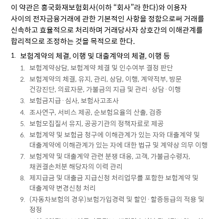
이 약관은 흥국화재보험회사(이하 “회사”라 한다)와 이용자
사이의 전자금융거래에 관한 기본적인 사항을 정함으로써 거래를
신속하고 효율적으로 처리하며 거래당사자 상호간의 이해관계를
합리적으로 조정하는 것을 목적으로 한다.
보험계약의 체결, 이행 및 대출계약의 체결, 이행 등
보험계약상담, 보험계약 체결 및 인수여부 결정 판단
보험계약의 체결, 유지, 관리, 상담, 이행, 계약적부, 방문
건강진단, 의료자문, 가불금의 지급 및 관리·상담·이행
보험금지급·심사, 보험사고조사
조사연구, 서비스 제공, 순보험요율의 산출, 검증
보험모집질서 유지, 공공기관의 정책자료로 제공
보험계약 및 보험금 청구에 이해관계가 있는 자와 대출계약 및
대출계약에 이해관계가 있는 자에 대한 법규 및 계약상 의무 이행
보험계약 및 대출계약 관련 분쟁 대응, 고객, 가불금수령자,
채권결손처분 해당자의 이력 관리
제지급금 및 대출금 지급신청 처리업무를 포함한 보험계약 및
대출계약 변경신청 처리
(자동차보험의 경우)보험가입경력 및 할인·할증등급의 적용 및
정정