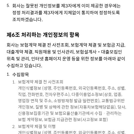
회사는 잘못된 개인정보를 제3자에게 이미 제공한 경우에는
정정 처리결과를 제3자에게 지체없이 통지하여 정정하도록
조치하겠습니다.
제6조 처리하는 개인정보의 항목
회사는 보험계약 체결 전 사전조회, 보험계약 체결 및 보험금 지급,
대출계약 체결, 직원채용 및 인사관리, 보험설계사‧대출모집인
위촉 및 관리, 인터넷 홈페이지 운영 등을 위한 정보를 아래와 같이
수집하고 있습니다.
수집항목
보험계약 체결 전 사전조회
개인식별정보 (성명, 주민등록번호, 외국인등록번호, 주소, 성별,
직업, 전화번호, 전자우편주소), 다중이용업소정보(상호, 업종,
영업장 면적 및 주소, 소방방재청 발급 일련번호), 교통법규위반
개인정보, 질병 및 상해에 관한 정보(자동차보험해당없음), 당사,
신용정보집중기관 및 보험요율산출기관에서 수집ㆍ관리하는
보험 계약정보, 보험금 지급관련 정보(사고정보 포함)
보험계약 체결 및 이행
개인식별정보 (성명, 주민등록번호, 외국인등록번호, 주소, 성별,