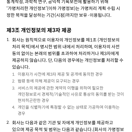
통계작성, 과학적 연구, 공익적 기록보전에 활용하기 위해
‘가명처리한 개인정보’(이하 가명정보)는 가명처리 계획 수립 시
정한 목적을 달성하는 기간(시점)까지만 보유·이용됩니다.
제3조 개인정보의 제3자 제공
회사는 원칙적으로 이용자의 개인정보를 제1조 (개인정보의
처리 목적)에서 명시한 범위 내에서 처리하며, 이용자의 사전
동의 없이는 본래의 범위를 초과하여 처리하거나 제3자에게
제공하지 않습니다. 단, 다음의 경우에는 개인정보를 처리할 수
있습니다.
이용자가 사전에 제3자 제공 및 공개에 동의한 경우
법령 등에 의해 제공이 요구되는 경우
서비스의 제공에 관한 계약의 이행을 위하여 필요한
개인정보로서 경제적/기술적인 사유로 통상의 동의를 받는 것이
현저히곤란한 경우
개인을 식별하기에 특정할 수 없는 상태로 가공하여 이용하는
경우
회사는 다음과 같은 기관 및 자에게 개인정보를 제공하고
있으며 제공 목적 및 범위는 다음과 같습니다.(회사의 가명정보