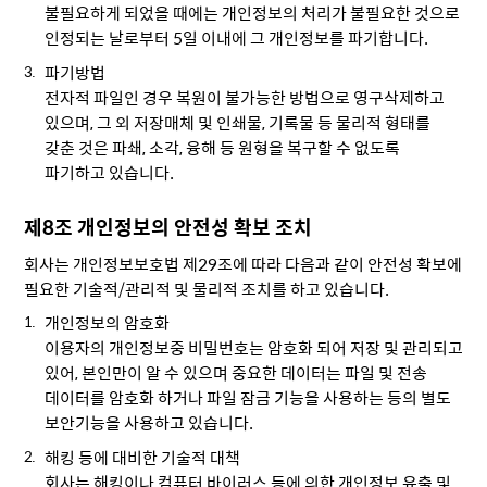
불필요하게 되었을 때에는 개인정보의 처리가 불필요한 것으로
인정되는 날로부터 5일 이내에 그 개인정보를 파기합니다.
파기방법
전자적 파일인 경우 복원이 불가능한 방법으로 영구삭제하고
있으며, 그 외 저장매체 및 인쇄물, 기록물 등 물리적 형태를
갖춘 것은 파쇄, 소각, 융해 등 원형을 복구할 수 없도록
파기하고 있습니다.
제8조 개인정보의 안전성 확보 조치
회사는 개인정보보호법 제29조에 따라 다음과 같이 안전성 확보에
필요한 기술적/관리적 및 물리적 조치를 하고 있습니다.
개인정보의 암호화
이용자의 개인정보중 비밀번호는 암호화 되어 저장 및 관리되고
있어, 본인만이 알 수 있으며 중요한 데이터는 파일 및 전송
데이터를 암호화 하거나 파일 잠금 기능을 사용하는 등의 별도
보안기능을 사용하고 있습니다.
해킹 등에 대비한 기술적 대책
회사는 해킹이나 컴퓨터 바이러스 등에 의한 개인정보 유출 및