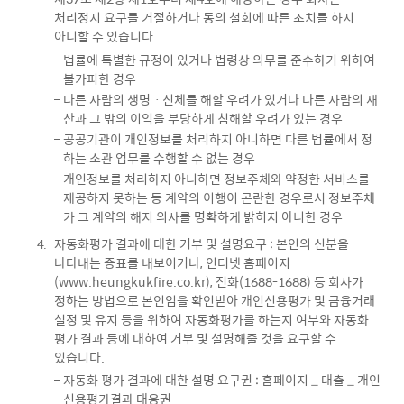
처리정지 요구를 거절하거나 동의 철회에 따른 조치를 하지
아니할 수 있습니다.
법률에 특별한 규정이 있거나 법령상 의무를 준수하기 위하여
불가피한 경우
다른 사람의 생명ㆍ신체를 해할 우려가 있거나 다른 사람의 재
산과 그 밖의 이익을 부당하게 침해할 우려가 있는 경우
공공기관이 개인정보를 처리하지 아니하면 다른 법률에서 정
하는 소관 업무를 수행할 수 없는 경우
개인정보를 처리하지 아니하면 정보주체와 약정한 서비스를
제공하지 못하는 등 계약의 이행이 곤란한 경우로서 정보주체
가 그 계약의 해지 의사를 명확하게 밝히지 아니한 경우
자동화평가 결과에 대한 거부 및 설명요구 : 본인의 신분을
나타내는 증표를 내보이거나, 인터넷 홈페이지
(www.heungkukfire.co.kr), 전화(1688-1688) 등 회사가
정하는 방법으로 본인임을 확인받아 개인신용평가 및 금융거래
설정 및 유지 등을 위하여 자동화평가를 하는지 여부와 자동화
평가 결과 등에 대하여 거부 및 설명해줄 것을 요구할 수
있습니다.
자동화 평가 결과에 대한 설명 요구권 : 홈페이지 _ 대출 _ 개인
신용평가결과 대응권