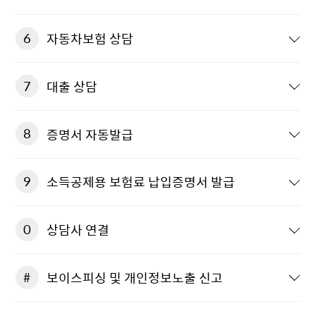
6
자동차보험 상담
7
대출 상담
8
증명서 자동발급
9
소득공제용 보험료 납입증명서 발급
0
상담사 연결
#
보이스피싱 및 개인정보노출 신고